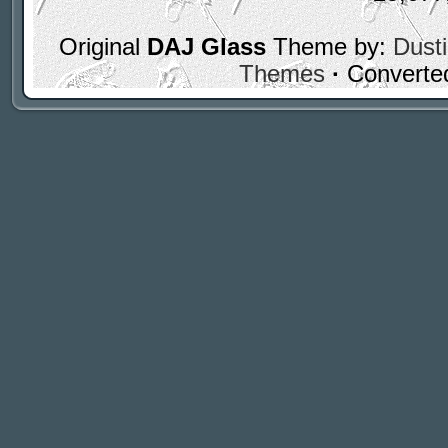
Original
DAJ Glass
Theme by:
Dusti
Themes
·
Converte