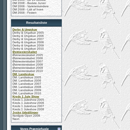
DM 2008 - Bedste Junior
DM 2008 - Varietetsvindere
DM 2008 - Lidt af hvert
DM 2008 - Festen
Resultatsliste
Derby & Ungskue
Derby & Ungskue 2005
Derby & Ungskue 2006
Derby & Ungskue 2007
Derby & Ungskue 2008
Derby & Ungskue 2009
Derby & Ungskue 2010
Østmesterskabet
Østmesterskabet 2005
Østmesterskabet 2006
Østmesterskabet 2007
Østmesterskabet 2008
Østmesterskabet 2009
Østmesterskabet 2010
DM. Landsskue
DM. Landsskue 2005
DM. Landsskue 2006
DM. Landsskue 2007
DM. Landsskue 2008
DM. Landsskue 2009
DM. Landsskue 2010
Kreds 1 Jule Show
Kreds 1 Juleshow 2005
Kreds 1 Juleshow 2006
Kreds 1 Juleshow 2007
Kreds 1 Juleshow 2008
Jyske Udstillinger
Nordjysk Open 2008
Navn
Vores Præmiefugle