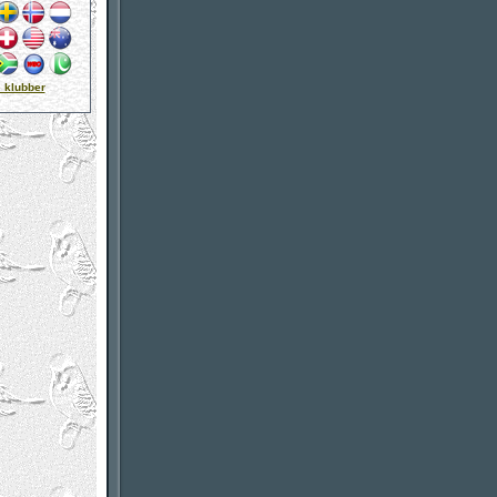
 klubber