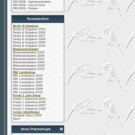
DM 2008 - Varietetsvindere
DM 2008 - Lidt af hvert
DM 2008 - Festen
Resultatsliste
Derby & Ungskue
Derby & Ungskue 2005
Derby & Ungskue 2006
Derby & Ungskue 2007
Derby & Ungskue 2008
Derby & Ungskue 2009
Derby & Ungskue 2010
Østmesterskabet
Østmesterskabet 2005
Østmesterskabet 2006
Østmesterskabet 2007
Østmesterskabet 2008
Østmesterskabet 2009
Østmesterskabet 2010
DM. Landsskue
DM. Landsskue 2005
DM. Landsskue 2006
DM. Landsskue 2007
DM. Landsskue 2008
DM. Landsskue 2009
DM. Landsskue 2010
Kreds 1 Jule Show
Kreds 1 Juleshow 2005
Kreds 1 Juleshow 2006
Kreds 1 Juleshow 2007
Kreds 1 Juleshow 2008
Jyske Udstillinger
Nordjysk Open 2008
Navn
Vores Præmiefugle