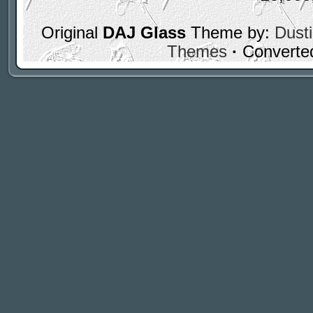
Original
DAJ Glass
Theme by:
Dusti
Themes
·
Converte