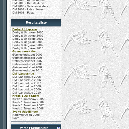
DM 2008 - Bedste Junior
DM 2008 - Varietetsvindere
DM 2008 - Lidt af hvert
DM 2008 - Festen
Resultatsliste
Derby & Ungskue
Derby & Ungskue 2005
Derby & Ungskue 2006
Derby & Ungskue 2007
Derby & Ungskue 2008
Derby & Ungskue 2009
Derby & Ungskue 2010
Østmesterskabet
Østmesterskabet 2005
Østmesterskabet 2006
Østmesterskabet 2007
Østmesterskabet 2008
Østmesterskabet 2009
Østmesterskabet 2010
DM. Landsskue
DM. Landsskue 2005
DM. Landsskue 2006
DM. Landsskue 2007
DM. Landsskue 2008
DM. Landsskue 2009
DM. Landsskue 2010
Kreds 1 Jule Show
Kreds 1 Juleshow 2005
Kreds 1 Juleshow 2006
Kreds 1 Juleshow 2007
Kreds 1 Juleshow 2008
Jyske Udstillinger
Nordjysk Open 2008
Navn
Vores Præmiefugle