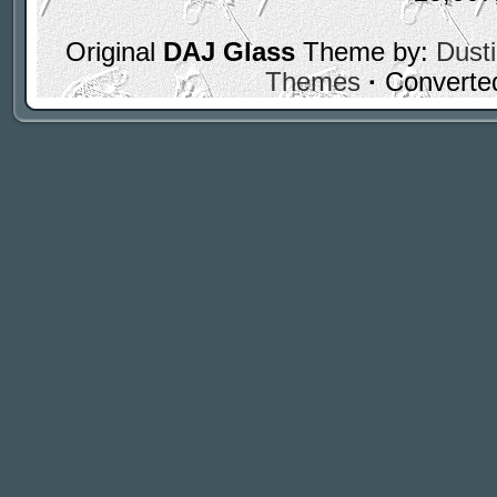
Original
DAJ Glass
Theme by:
Dusti
Themes
·
Converte