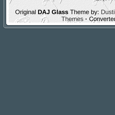
Original
DAJ Glass
Theme by:
Dusti
Themes
·
Converte