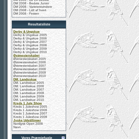
DM 2008 - Bedste Junior
DM 2008 - Varietetsvindere
DM 2008 - Lidt af hvert
DM 2008 - Festen
Resultatsliste
Derby & Ungskue
Derby & Ungskue 2005
Derby & Ungskue 2006
Derby & Ungskue 2007
Derby & Ungskue 2008
Derby & Ungskue 2009
Derby & Ungskue 2010
Østmesterskabet
Østmesterskabet 2005
Østmesterskabet 2006
Østmesterskabet 2007
Østmesterskabet 2008
Østmesterskabet 2009
Østmesterskabet 2010
DM. Landsskue
DM. Landsskue 2005
DM. Landsskue 2006
DM. Landsskue 2007
DM. Landsskue 2008
DM. Landsskue 2009
DM. Landsskue 2010
Kreds 1 Jule Show
Kreds 1 Juleshow 2005
Kreds 1 Juleshow 2006
Kreds 1 Juleshow 2007
Kreds 1 Juleshow 2008
Jyske Udstillinger
Nordjysk Open 2008
Navn
Vores Præmiefugle