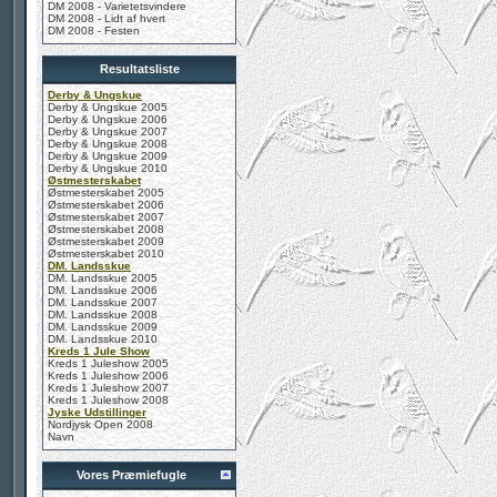
DM 2008 - Varietetsvindere
DM 2008 - Lidt af hvert
DM 2008 - Festen
Resultatsliste
Derby & Ungskue
Derby & Ungskue 2005
Derby & Ungskue 2006
Derby & Ungskue 2007
Derby & Ungskue 2008
Derby & Ungskue 2009
Derby & Ungskue 2010
Østmesterskabet
Østmesterskabet 2005
Østmesterskabet 2006
Østmesterskabet 2007
Østmesterskabet 2008
Østmesterskabet 2009
Østmesterskabet 2010
DM. Landsskue
DM. Landsskue 2005
DM. Landsskue 2006
DM. Landsskue 2007
DM. Landsskue 2008
DM. Landsskue 2009
DM. Landsskue 2010
Kreds 1 Jule Show
Kreds 1 Juleshow 2005
Kreds 1 Juleshow 2006
Kreds 1 Juleshow 2007
Kreds 1 Juleshow 2008
Jyske Udstillinger
Nordjysk Open 2008
Navn
Vores Præmiefugle