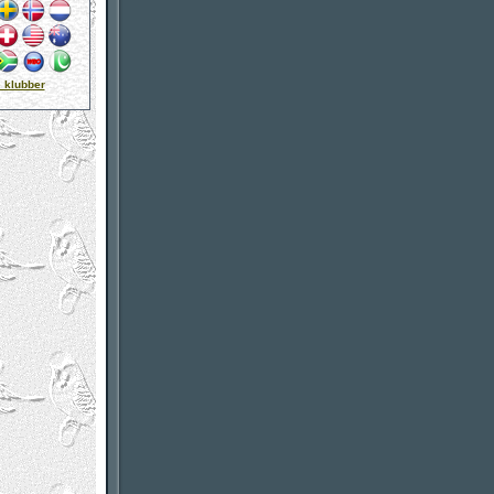
 klubber